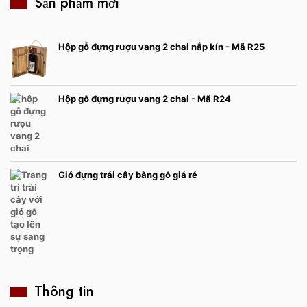
Sản phẩm mới
Hộp gỗ đựng rượu vang 2 chai nắp kín - Mã R25
Hộp gỗ đựng rượu vang 2 chai - Mã R24
Giỏ đựng trái cây bằng gỗ giá rẻ
Thông tin