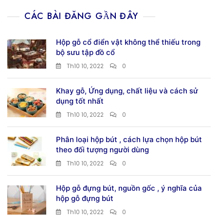
CÁC BÀI ĐĂNG GẦN ĐÂY
Hộp gỗ cổ điển vật không thể thiếu trong
bộ sưu tập đồ cổ
Th10 10, 2022
0
Khay gỗ, Ứng dụng, chất liệu và cách sử
dụng tốt nhất
Th10 10, 2022
0
Phân loại hộp bút , cách lựa chọn hộp bút
theo đối tượng người dùng
Th10 10, 2022
0
Hộp gỗ đựng bút, nguồn gốc , ý nghĩa của
hộp gỗ đựng bút
Th10 10, 2022
0