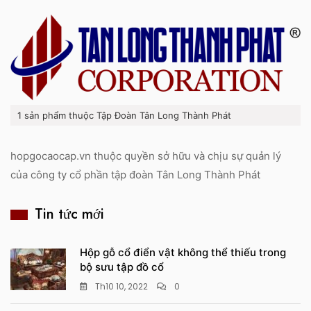
1 sản phẩm thuộc Tập Đoàn Tân Long Thành Phát
hopgocaocap.vn thuộc quyền sở hữu và chịu sự quản lý
của công ty cổ phần tập đoàn Tân Long Thành Phát
Tin tức mới
Hộp gỗ cổ điển vật không thể thiếu trong
bộ sưu tập đồ cổ
Th10 10, 2022
0