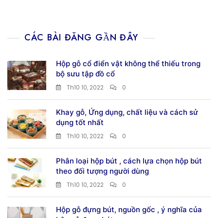
Và
Cách
Sử
CÁC BÀI ĐĂNG GẦN ĐÂY
Dụng
Tốt
Nhất
Hộp gỗ cổ điển vật không thể thiếu trong
bộ sưu tập đồ cổ
Th10 10, 2022
0
Khay gỗ, Ứng dụng, chất liệu và cách sử
dụng tốt nhất
Th10 10, 2022
0
Phân loại hộp bút , cách lựa chọn hộp bút
theo đối tượng người dùng
Th10 10, 2022
0
Hộp gỗ đựng bút, nguồn gốc , ý nghĩa của