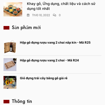
Khay gỗ, Ứng dụng, chất liệu và cách sử
dụng tốt nhất
Th10 10, 2022
0
Sản phẩm mới
Hộp gỗ đựng rượu vang 2 chai nắp kín - Mã R25
Hộp gỗ đựng rượu vang 2 chai - Mã R24
Giỏ đựng trái cây bằng gỗ giá rẻ
Thông tin