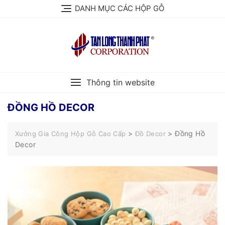
Skip
DANH MỤC CÁC HỘP GỖ
to
content
Thông tin website
ĐỒNG HỒ DECOR
>
>
Đồng Hồ
Xưởng Gia Công Hộp Gỗ Cao Cấp
Đồ Decor
Decor