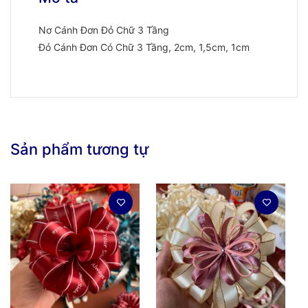
Nơ Cánh Đơn Đỏ Chữ 3 Tầng
Đỏ Cánh Đơn Có Chữ 3 Tầng, 2cm, 1,5cm, 1cm
Sản phẩm tương tự