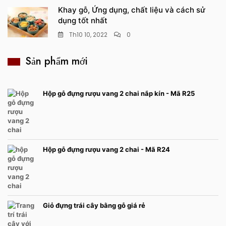
Khay gỗ, Ứng dụng, chất liệu và cách sử
dụng tốt nhất
Th10 10, 2022
0
Sản phẩm mới
Hộp gỗ đựng rượu vang 2 chai nắp kín - Mã R25
Hộp gỗ đựng rượu vang 2 chai - Mã R24
Giỏ đựng trái cây bằng gỗ giá rẻ