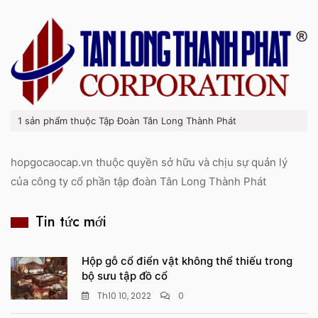
1 sản phẩm thuộc Tập Đoàn Tân Long Thành Phát
hopgocaocap.vn thuộc quyền sở hữu và chịu sự quản lý
của công ty cổ phần tập đoàn Tân Long Thành Phát
Tin tức mới
Hộp gỗ cổ điển vật không thể thiếu trong
bộ sưu tập đồ cổ
Th10 10, 2022
0