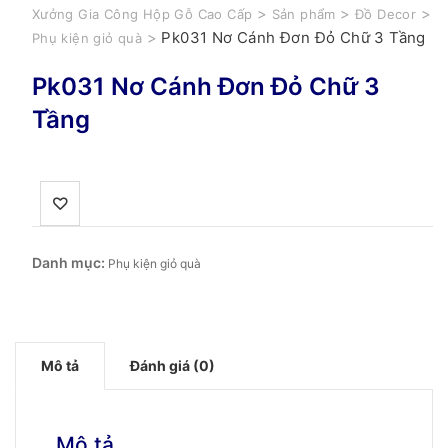
>
>
>
Xưởng Gia Công Hộp Gỗ Cao Cấp
Sản phẩm
Đồ Decor
>
Pk031 Nơ Cánh Đơn Đỏ Chữ 3 Tầng
Phụ kiện giỏ quà
Pk031 Nơ Cánh Đơn Đỏ Chữ 3
Tầng
Danh mục:
Phụ kiện giỏ quà
Mô tả
Đánh giá (0)
Mô tả