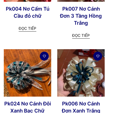
Pk004 Nơ Cẩm Tú
Pk007 Nơ Cánh
Cầu đỏ chữ
Đơn 3 Tầng Hồng
Trắng
ĐỌC TIẾP
ĐỌC TIẾP
Pk024 Nơ Cánh Đôi
Pk006 Nơ Cánh
Xanh Bạc Chữ
Đơn Xanh Trắng