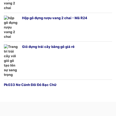
Hộp gỗ đựng rượu vang 2 chai - Mã R24
Giỏ đựng trái cây bằng gỗ giá rẻ
Pk033 Nơ Cánh Đôi Đỏ Bạc Chữ