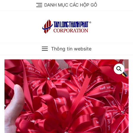
Skip
DANH MỤC CÁC HỘP GỖ
to
content
Thông tin website