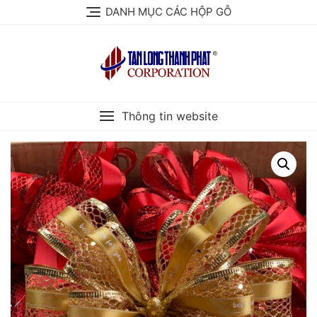
Skip
DANH MỤC CÁC HỘP GỖ
to
content
Thông tin website