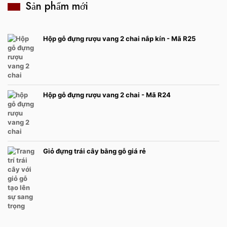
Sản phẩm mới
Hộp gỗ đựng rượu vang 2 chai nắp kín - Mã R25
Hộp gỗ đựng rượu vang 2 chai - Mã R24
Giỏ đựng trái cây bằng gỗ giá rẻ