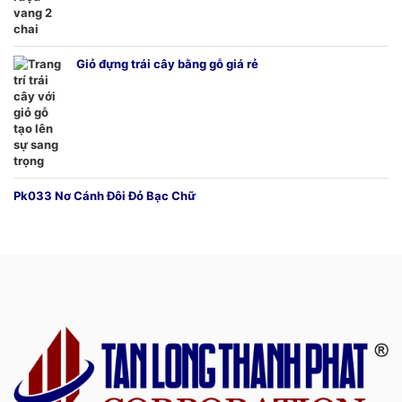
Giỏ đựng trái cây bằng gỗ giá rẻ
Pk033 Nơ Cánh Đôi Đỏ Bạc Chữ