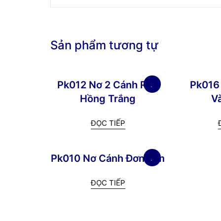
Sản phẩm tương tự
Pk012 Nơ 2 Cánh Ren
Pk016
Hồng Trắng
V
ĐỌC TIẾP
Pk010 Nơ Cánh Đơn Tím
ĐỌC TIẾP