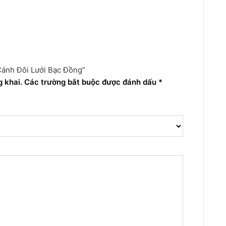
Cánh Đôi Lưới Bạc Đồng”
 khai.
Các trường bắt buộc được đánh dấu
*