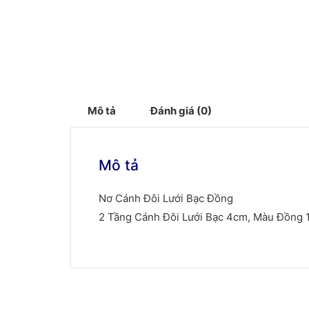
Mô tả
Đánh giá (0)
Mô tả
Nơ Cánh Đôi Lưới Bạc Đồng
2 Tầng Cánh Đôi Lưới Bạc 4cm, Màu Đồng 