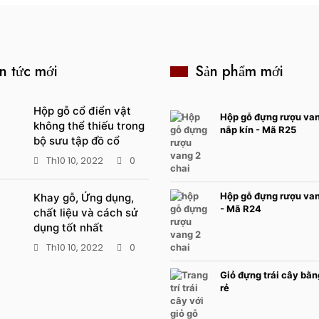
n tức mới
Sản phẩm mới
Hộp gỗ cổ điển vật
Hộp gỗ đựng rượu van
không thể thiếu trong
nắp kín - Mã R25
bộ sưu tập đồ cổ
Th10 10, 2022
0
Hộp gỗ đựng rượu van
Khay gỗ, Ứng dụng,
- Mã R24
chất liệu và cách sử
dụng tốt nhất
Th10 10, 2022
0
Giỏ đựng trái cây bằn
rẻ