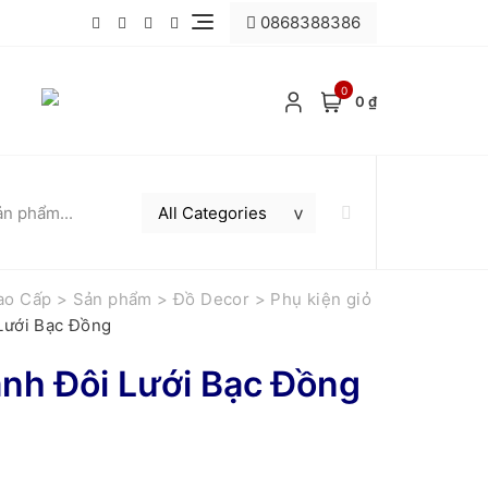
0868388386
0
0 ₫
ao Cấp
>
Sản phẩm
>
Đồ Decor
>
Phụ kiện giỏ
Lưới Bạc Đồng
nh Đôi Lưới Bạc Đồng