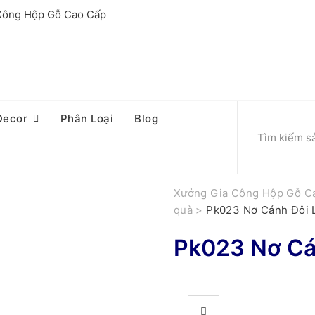
 Công Hộp Gỗ Cao Cấp
Decor
Phân Loại
Blog
Xưởng Gia Công Hộp Gỗ C
quà
>
Pk023 Nơ Cánh Đôi 
Pk023 Nơ Cá