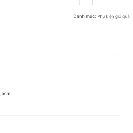
Danh mục:
Phụ kiện giỏ quà
1,5cm