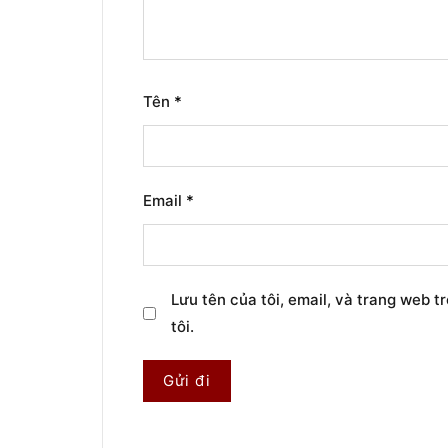
Tên
*
Email
*
Lưu tên của tôi, email, và trang web t
tôi.