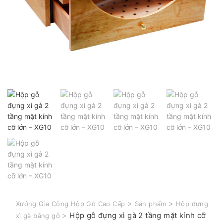
>
>
Xưởng Gia Công Hộp Gỗ Cao Cấp
Sản phẩm
Hộp đựng
>
Hộp gỗ đựng xì gà 2 tầng mặt kính cỡ
xì gà bằng gỗ