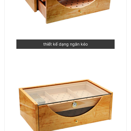
thiết kế dạng ngăn kéo