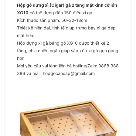
Hộp gỗ đựng xì (Cigar) gà 2 tầng mặt kính cỡ lớn
XG10
có thể đựng đến 150 điếu xì gà
Kích thước sản phẩm: 50*32*18cm
Thiết kế hiện đại, tinh tế giúp trưng bày xì gà đẹp
mắt hơn.
Hộp đựng xì gà bằng gỗ XG10 được thiết kế 2
tầng, chia nhiều ngăn giúp sắp xếp xì gà gọn gàng
hơn
Mọi yêu cầu vui lòng liên hệ hotline/Zalo: 0868 388
386 và mail: hopgocaocap@gmail.com