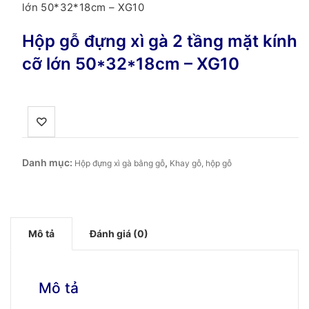
lớn 50*32*18cm – XG10
Hộp gỗ đựng xì gà 2 tầng mặt kính
cỡ lớn 50*32*18cm – XG10
Danh mục:
,
Hộp đựng xì gà bằng gỗ
Khay gỗ, hộp gỗ
Mô tả
Đánh giá (0)
Mô tả