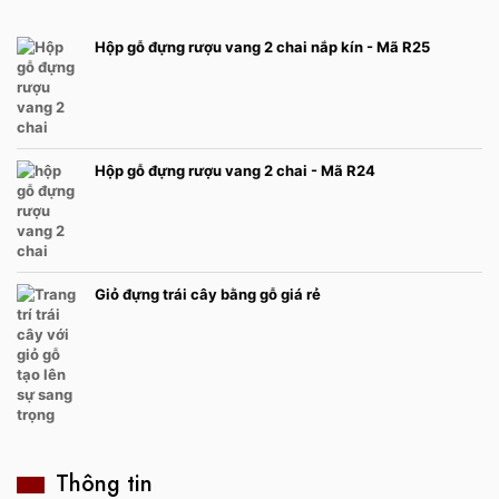
Hộp gỗ đựng rượu vang 2 chai nắp kín - Mã R25
Hộp gỗ đựng rượu vang 2 chai - Mã R24
Giỏ đựng trái cây bằng gỗ giá rẻ
Thông tin