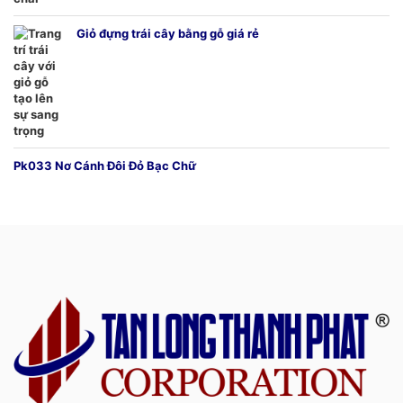
Giỏ đựng trái cây bằng gỗ giá rẻ
Pk033 Nơ Cánh Đôi Đỏ Bạc Chữ