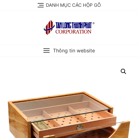
Skip
DANH MỤC CÁC HỘP GỖ
to
content
Thông tin website