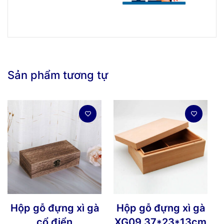
Sản phẩm tương tự
Hộp gỗ đựng xì gà
Hộp gỗ đựng xì gà
cổ điển
XG09 37*23*13cm