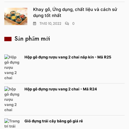
Khay gỗ, Ứng dụng, chất liệu và cách sử
dụng tốt nhất
Th10 10, 2022
0
Sản phẩm mới
Hộp gỗ đựng rượu vang 2 chai nắp kín - Mã R25
Hộp gỗ đựng rượu vang 2 chai - Mã R24
Giỏ đựng trái cây bằng gỗ giá rẻ