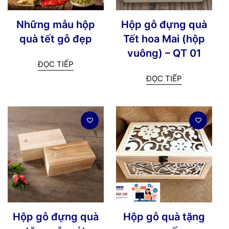
Những mẫu hộp
Hộp gỗ đựng quà
quà tết gỗ đẹp
Tết hoa Mai (hộp
vuông) – QT 01
ĐỌC TIẾP
ĐỌC TIẾP
Hộp gỗ đựng quà
Hộp gỗ quà tặng