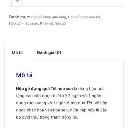
Danh mục:
,
,
Hộp gỗ đựng quà tặng
Hộp gỗ đựng quà tết
,
Hộp gỗ khắc laser
Khay gỗ, hộp gỗ
Mô tả
Đánh giá (0)
Mô tả
Hộp gỗ đựng quà Tết hoa sen
là dòng hộp quà
tặng cao cấp được thiết kế 2 ngăn với 1 ngăn
đựng rượu vang và 1 ngăn đựng quà Tết. Vỏ hộp
được khắc hoa văn hoa sen, giữa nắp hộp là cậu
bé cưỡi trâu trong tranh đông hồ.