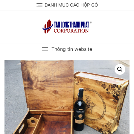
Skip
DANH MỤC CÁC HỘP GỖ
to
content
Thông tin website