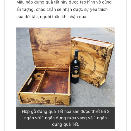
Mẫu hộp đựng quà tết này được tạo hình vô cùng
ấn tượng, chắc chắn sẽ nhận được sự yêu thích
của đối tác, người thân khi nhận quà
Hộp gỗ đựng quà Tết hoa sen được thiết kế 2
ngăn với 1 ngăn đựng rượu vang và 1 ngăn
đựng quà Tết.