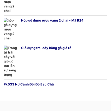
Hộp gỗ đựng rượu vang 2 chai - Mã R24
Giỏ đựng trái cây bằng gỗ giá rẻ
Pk033 Nơ Cánh Đôi Đỏ Bạc Chữ