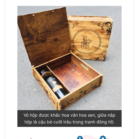
Vỏ hộp được khắc hoa văn hoa sen, giữa nắp
hộp là cậu bé cưỡi trâu trong tranh đông hồ.