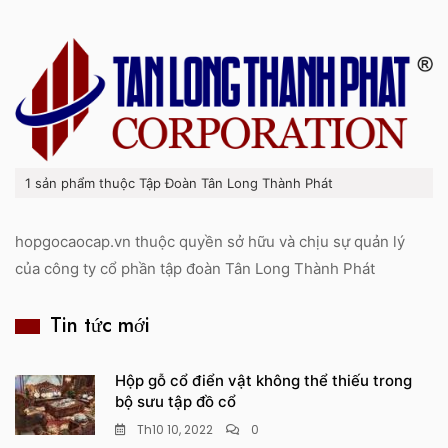
1 sản phẩm thuộc Tập Đoàn Tân Long Thành Phát
hopgocaocap.vn thuộc quyền sở hữu và chịu sự quản lý
của công ty cổ phần tập đoàn Tân Long Thành Phát
Tin tức mới
Hộp gỗ cổ điển vật không thể thiếu trong
bộ sưu tập đồ cổ
Th10 10, 2022
0