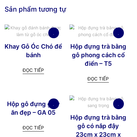
Sản phẩm tương tự
Khay Gỗ Óc Chó để
Hộp đựng trà bằng
bánh
gỗ phong cách cổ
điển – T5
ĐỌC TIẾP
ĐỌC TIẾP
Hộp gỗ đựng giấy
ăn đẹp – GA 05
Hộp đựng trà bằng
gỗ có nắp đậy
ĐỌC TIẾP
23cm x 23cm x