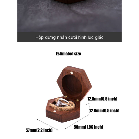
Hộp đựng nhẫn cưới hình lục giác