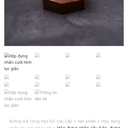
>
>
Xưởng Gia Công Hộp Gỗ Cao Cấp
Sản phẩm
Hộp đựng
>
Hộp đựng nhẫn cầu hôn, đựng