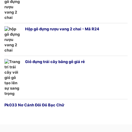
Hộp gỗ đựng rượu vang 2 chai - Mã R24
Giỏ đựng trái cây bằng gỗ giá rẻ
Pk033 Nơ Cánh Đôi Đỏ Bạc Chữ