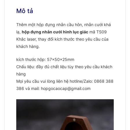
Mô tả
Thêm một hộp đựng nhẫn cầu hôn, nhẫn cưới khá
lạ,
hộp đựng nhẫn cưới hình lục giác
mã TS09
Khắc laser, thay đổi kích thước theo yêu cầu của
khách hàng.
kích thước hộp: 57x50x25mm
Chấu liệu: đầy đủ chất liệu tùy theo yêu cầu khách
hàng
Mọi yêu cầu vui lòng liên hệ hotline/Zalo: 0868 388
386 và mail: hopgocaocap@gmail.com