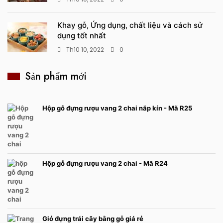
Khay gỗ, Ứng dụng, chất liệu và cách sử
dụng tốt nhất
Th10 10, 2022
0
Sản phẩm mới
Hộp gỗ đựng rượu vang 2 chai nắp kín - Mã R25
Hộp gỗ đựng rượu vang 2 chai - Mã R24
Giỏ đựng trái cây bằng gỗ giá rẻ