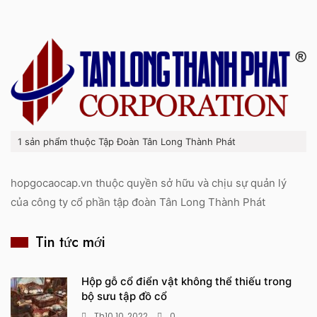
1 sản phẩm thuộc Tập Đoàn Tân Long Thành Phát
hopgocaocap.vn thuộc quyền sở hữu và chịu sự quản lý
của công ty cổ phần tập đoàn Tân Long Thành Phát
Tin tức mới
Hộp gỗ cổ điển vật không thể thiếu trong
bộ sưu tập đồ cổ
Th10 10, 2022
0