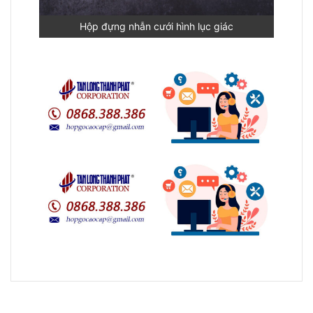
Hộp đựng nhẫn cưới hình lục giác