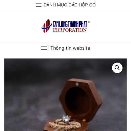
Skip
DANH MỤC CÁC HỘP GỖ
to
content
Thông tin website